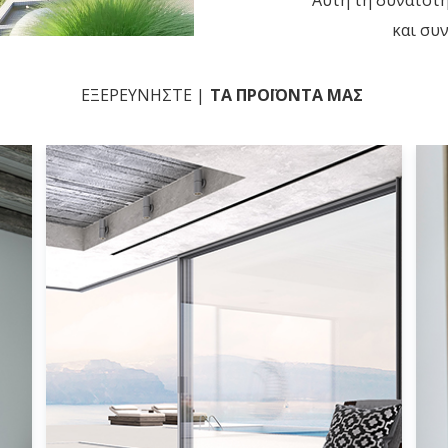
και συ
ΕΞΕΡΕΥΝΗΣΤΕ |
TA ΠΡΟΪΟΝΤΑ ΜΑΣ