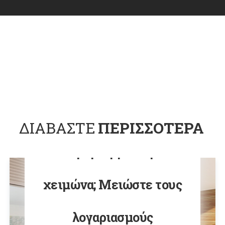
ΔΙΑΒΑΣΤΕ
ΠΕΡΙΣΣΟΤΕΡΑ
Φθηνή θέρμανση το
χειμώνα; Μειώστε τους
λογαριασμούς