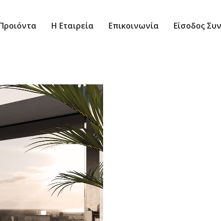
Προιόντα
Η Εταιρεία
Επικοινωνία
Είσοδος Συ