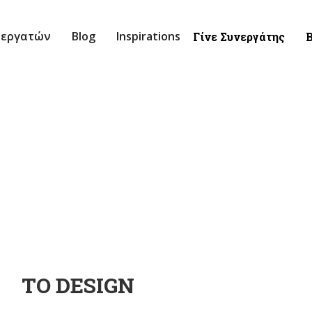
νεργατών
Blog
Inspirations
Γίνε Συνεργάτης
Β
ΤΟ DESIGN