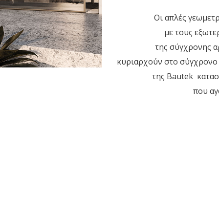
Οι απλές γεωμετ
με τους εξωτε
της σύγχρονης αρ
κυριαρχούν στο σύγχρονο 
της Bautek κατασ
που αγ