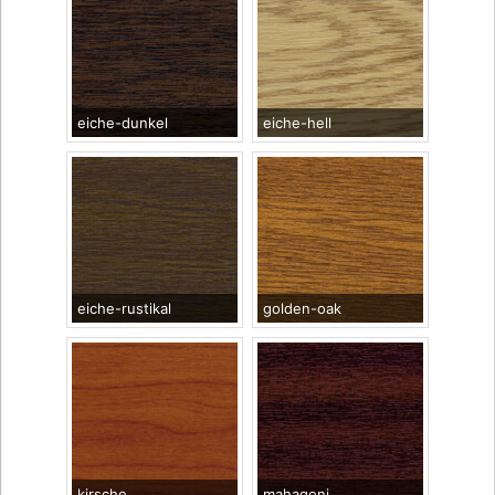
eiche-dunkel
eiche-hell
eiche-rustikal
golden-oak
kirsche
mahagoni