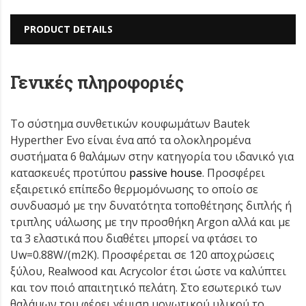
PRODUCT DETAILS
Γενικές πληροφοριές
Το σύστημα συνθετικών κουφωμάτων Bautek
Hyperther Evo είναι ένα από τα ολοκληρομένα
συστήματα 6 θαλάμων στην κατηγορία του ιδανικό για
κατασκευές προτύπου
passive house
. Προσφέρει
εξαιρετικό επίπεδο θερμομόνωσης το οποίο σε
συνδυασμό με την δυνατότητα τοποθέτησης διπλής ή
τριπλης υάλωσης με την προσθήκη Argon αλλά και με
τα 3 ελαστικά που διαθέτει μπορεί να φτάσει το
Uw=0.88W/(m2K). Προσφέρεται σε 120 αποχρώσεις
ξύλου, Realwood και Acrycolor έτσι ώστε να καλύπτει
και τον ποιό απαιτητικό πελάτη. Στο εσωτερικό των
θαλάμων του φέρει γέμιση μονωτικού υλικού το