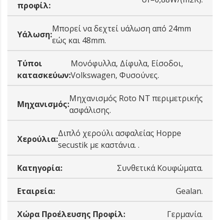
προφίλ:
Μπορεί να δεχτεί υάλωση από 24mm
Υάλωση:
εώς και 48mm.
Tύποι
Μονόφυλλα, Δίφυλα, Είσοδοι,
κατασκεύων:
Volkswagen, Φυσούνες.
Μηχανισμός Roto NT περιμετρικής
Μηχανισμός:
ασφάλισης.
Διπλό χερούλι ασφαλείας Hoppe
Χερούλια:
secustik με καστάνια. .
Κατηγορία:
Συνθετικά Κουφώματα.
Εταιρεία:
Gealan.
Χώρα Προέλευσης Προφίλ:
Γερμανία.