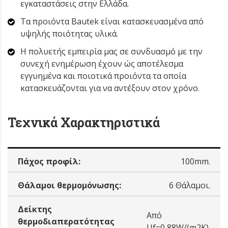
εγκαταστάσεις στην Ελλάδα.
Τα προιόντα Bautek είναι κατασκευασμένα από
υψηλής ποιότητας υλικά.
Η πολυετής εμπειρία μας σε συνδυασμό με την
συνεχή ενημέρωση έχουν ώς αποτέλεσμα
εγγυημένα και ποιοτικά προιόντα τα οποία
κατασκευάζονται για να αντέξουν στον χρόνο.
Τεχνικά Χαρακτηριστικά
Πάχος προφίλ:
100mm.
Θάλαμοι θερμομόνωσης:
6 Θάλαμοι.
Δείκτης
Από
θερμοδιαπερατότητας
Uf=0,88W/(m2K).