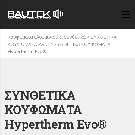
Κουφώματα αλουμινίου & συνθετικά
>
ΣΥΝΘΕΤΙΚΑ
ΚΟΥΦΩΜΑΤΑ P.V.C.
>
ΣΥΝΘΕΤΙΚΑ ΚΟΥΦΩΜΑΤΑ
Hypertherm Evo®
ΣΥΝΘΕΤΙΚΑ
ΚΟΥΦΩΜΑΤΑ
Hypertherm Evo®