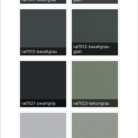
ral7012-basaltgrau-
ral7012-basaltgrau
glatt
ral7021-zwartgrijs
ral7023-betongrau