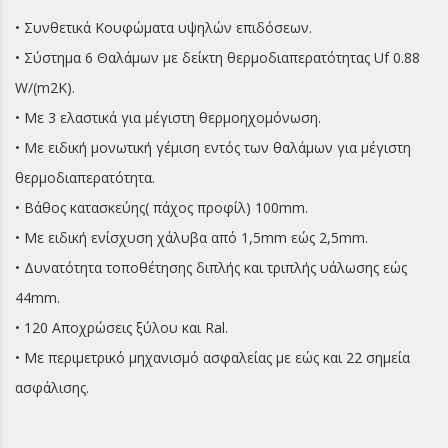
• Συνθετικά Κουφώματα υψηλών επιδόσεων.
• Σύστημα 6 Θαλάμων με δείκτη θερμοδιαπερατότητας Uf 0.88
W/(m2K).
• Με 3 ελαστικά για μέγιστη θερμοηχομόνωση.
• Mε ειδική μονωτική γέμιση εντός των θαλάμων για μέγιστη
θερμοδιαπερατότητα.
• Βάθος κατασκεύης( πάχος προφίλ) 100mm.
• Με ειδική ενίσχυση χάλυβα από 1,5mm εώς 2,5mm.
• Δυνατότητα τοποθέτησης διπλής και τριπλής υάλωσης εώς
44mm.
• 120 Αποχρώσεις ξύλου και Ral.
• Mε περιμετρικό μηχανισμό ασφαλείας με εώς και 22 σημεία
ασφάλισης.