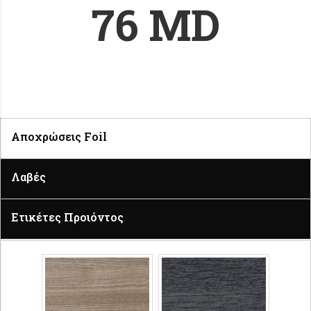
76 MD
Tab window sal
Αποχρώσεις Foil
Λαβές
Ετικέτες Προιόντος