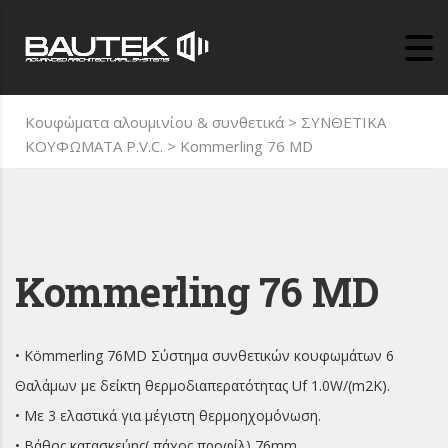
Κουφώματα αλουμινίου & συνθετικά
>
ΣΥΝΘΕΤΙΚΑ
ΚΟΥΦΩΜΑΤΑ P.V.C.
>
Kommerling 76 MD
Kommerling 76 MD
• Kömmerling 76MD Σύστημα συνθετικών κουφωμάτων 6
Θαλάμων με δείκτη θερμοδιαπερατότητας Uf 1.0W/(m2K).
• Με 3 ελαστικά για μέγιστη θερμοηχομόνωση.
• Βάθος κατασκεύης( πάχος προφίλ) 76mm.