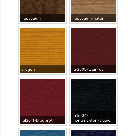
nussbaum
nussbaum-natur
oregon
ral3005-weinrot
ral5004-
ral3011-braunrot
monumenten-blauw