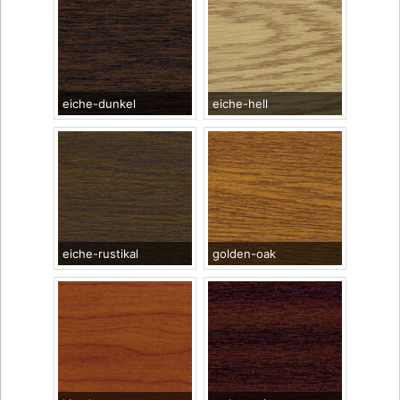
eiche-dunkel
eiche-hell
eiche-rustikal
golden-oak