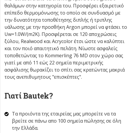
θαλάμων στην κατηγορία του. Προσφέρει εξαιρετικό
επίπεδο θερμομόνωσης το οποίο σε συνδυασμό με
την δυνατότητα τοποθέτησης διπλής ή τριπλης
υάλωσης με την προσθήκη Argon μπορεί να φτάσει το
Uw=1.0W/(m2K). Προσφέρεται σε 120 αποχρώσεις
ξύλου, Realwood και Acrycolor έτσι ώστε να καλύπτει
και τον ποιό απαιτητικό πελάτη. Νίωστε ασφαλείς
τοποθετώντας το Kommerling 76 MD στον χώρο σας
γιατί με από 11 εώς 22 σημεία περιμετρικής
ασφάλισης θωρακίζει το σπίτι σας κρατώντας μακριά
τους ανεπιθυμητους "επισκέπτες".
Γιατί Bautek?
Τα προιόντα της εταιρείας μας μπορείτε να τα
βρείτε σε πάνω απο 100 σημεία πώλησης σε όλη
την Ελλάδα.